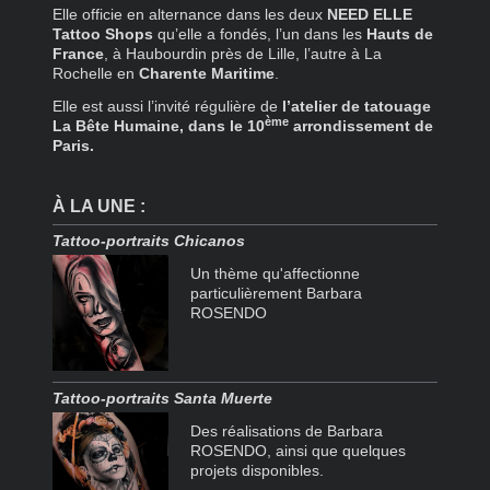
Elle officie en alternance dans les deux
NEED ELLE
Tattoo Shops
qu’elle a fondés, l’un dans les
Hauts de
France
, à Haubourdin près de Lille, l’autre à La
Rochelle en
Charente Maritime
.
Elle est aussi l’invité régulière de
l’atelier de tatouage
ème
La Bête Humaine, dans le 10
arrondissement de
Paris.
À LA UNE :
Tattoo-portraits Chicanos
Un thème qu'affectionne
particulièrement Barbara
ROSENDO
Tattoo-portraits Santa Muerte
Des réalisations de Barbara
ROSENDO, ainsi que quelques
projets disponibles.